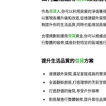
作為
借貸
人,你可以利用房屋的淨值獲
以實現各種升級和改造,從增建額外房
夠提升你的生活品質,同時也能增加房
合理規劃和運用
借貸
資金,你可以根據
行整體的裝修,還是針對特定的區域進行
提升生活品質的
借貸
方案
增建額外房間,滿足家庭成員的需
全面翻新廚房,打造理想的烹飪空
打造舒適的後院,享受戶外娛樂
對房屋進行整體裝修,提升居住品