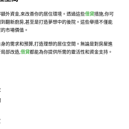
得額外資金,來改善你的居住環境。透過這些
借貸
措施,你可
間到翻新廚房,甚至是打造夢想中的後院。這些舉措不僅能
屋的市場價值。
自身的需求和預算,打造理想的居住空間。無論是對房屋進
局部改造,
借貸
都能為你提供所需的靈活性和資金支持。
求
間
質