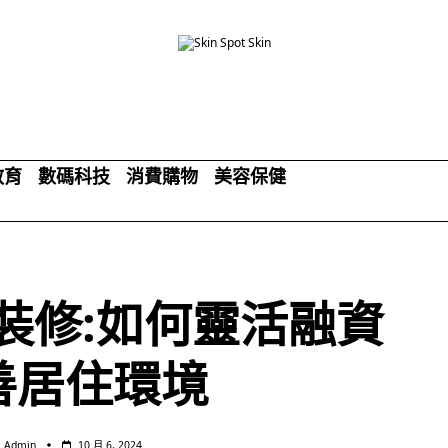
教育
數碼科技
消費購物
美容保健
裝修:如何靈活融資
善居住環境
Admin
10 月 6, 2024