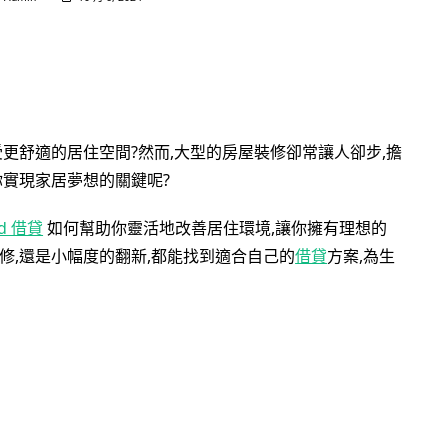
更舒適的居住空間?然而,大型的房屋裝修卻常讓人卻步,擔
你實現家居夢想的關鍵呢?
nd 借貸
如何幫助你靈活地改善居住環境,讓你擁有理想的
修,還是小幅度的翻新,都能找到適合自己的
借貸
方案,為生