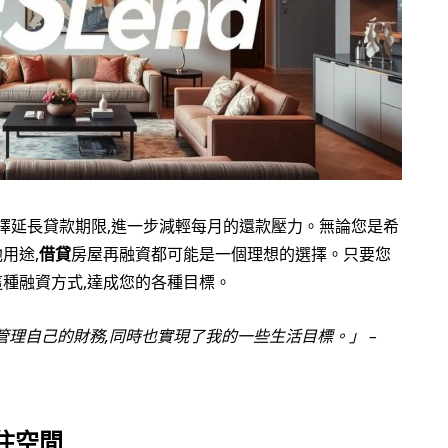
擇延長貸款期限,進一步減輕每月的還款壓力。無論您是希
用途,
借貸
房屋再融資都可能是一個理想的選擇。只要您
這種融資方式,達成您的各種目標。
理自己的財務,同時也實現了我的一些生活目標。」 –
住空間