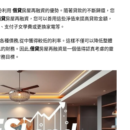
充分利用
借貸
房屋再融資的優勢。隨著貸款的不斷歸還，您
借貸
房屋再融資，您可以善用這些淨值來提高貸款金額，
、支付子女學費或更換家電等。
各種債務,從中獲得較低的利率。這樣不僅可以降低整體
的財務。因此,
借貸
房屋再融資是一個值得認真考慮的靈
財務目標。