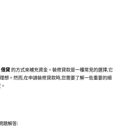
用
借貸
的方式來補充資金。裝修貸款是一種常見的選擇,它
理想。然而,在申請裝修貸款時,您需要了解一些重要的細
度。
問題解答: