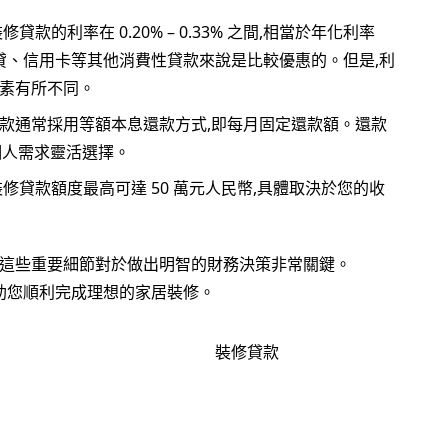
修貸款的利率在 0.20% – 0.33% 之間,相當於年化利率
圍相比車貸、信用卡等其他消費性貸款來說是比較優惠的。但是,利
素有所不同。
款通常採用等額本息還款方式,即每月固定還款額。還款
據個人需求靈活選擇。
裝修貸款額度最高可達 50 萬元人民幣,具體取決於您的收
解這些重要細節對於做出明智的財務決策非常關鍵。
議,助您順利完成理想的家居裝修。