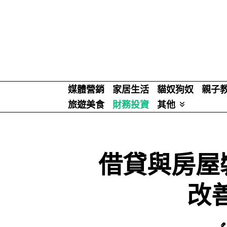
Skip
to
content
媒體營銷
家居生活
貓奴狗奴
親子
旅遊美食
財務投資
其他
借貸與房屋
改