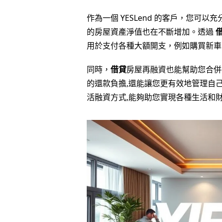
作為一個 YESLend 的客戶，您可以
的房屋資產淨值也在不斷增加。透過
用於支付各種大額開支，例如購買新車
同時，
借貸
房屋再融資也能幫助您合併
的還款負擔,還能讓您更有效地管理自己
活融資方式,能夠助您實現各種生活和