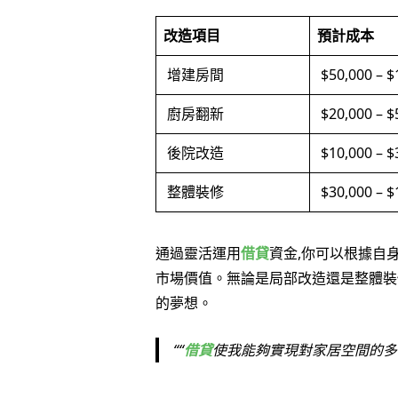
改造項目
預計成本
增建房間
$50,000 – $
廚房翻新
$20,000 – $
後院改造
$10,000 – $
整體裝修
$30,000 – $
通過靈活運用
借貸
資金,你可以根據自
市場價值。無論是局部改造還是整體裝
的夢想。
“
借貸
使我能夠實現對家居空間的多