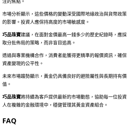
注的焦點。
市場分析顯示，這些價格的變動深受國際地緣政治與貨幣政策
的影響。投資人應保持高度的市場敏感度。
巧品珠寶
建議，在面對金價最高一錢多少的歷史紀錄時，應採
取分批佈局的策略，而非盲目追高。
透過與專業機構合作，消費者能獲得更精準的報價資訊，確保
資產變現的公平性。
未來市場趨勢顯示，黃金仍具備良好的避險屬性與長期持有價
值。
巧品珠寶
將持續為客戶提供最新的市場動態，協助每一位投資
人在複雜的金融環境中，穩健管理其黃金資產組合。
FAQ