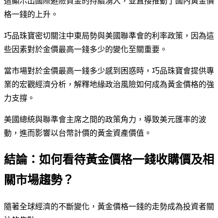
這顯示出國際避險資金的持續湧入，並直接推動了國內黃金價
格一錢的上升。
巧品珠寶密切關注中東局勢與美國聯準會的利率政策，因為這
些因素對於金價最高一錢多少的變化至關重要。
當市場對於金價最高一錢多少感到困惑時，巧品珠寶會提供專
業的宏觀經濟分析，解釋地緣政治風險如何成為黃金價格的強
力支撐。
美國總統與聯準會主席之間的政策角力，導致美元匯率的波
動，進而影響以台幣計價的黃金資產價值。
結論：如何看待黃金價格一錢收購價及相
關市場趨勢？
隨著全球經濟的不斷變化，黃金價格一錢的走勢成為投資者關