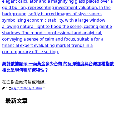
統計數據顯示 一兩黃金多少台幣 的反彈速度與台灣加權指數
相比呈現何種防禦特性？
在面對金融海嘯或地緣
...
6 月 7, 2026
6 月 7, 2026
最新文章