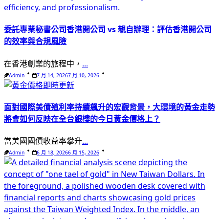
委託專業秘書公司香港開公司 vs 親自辦理：評估香港開公司
的效率與合規風險
在香港創業的旅程中，
...
Admin
7 月 14, 2026
7 月 10, 2026
面對國際美債殖利率持續飆升的宏觀背景，大環境的黃金走勢
將會如何反映在全台銀樓的今日黃金價格上？
當美國國債收益率攀升
...
Admin
6 月 18, 2026
6 月 15, 2026