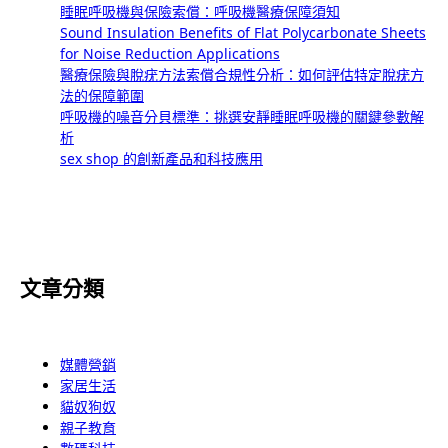
睡眠呼吸機與保險索償：呼吸機醫療保障須知
Sound Insulation Benefits of Flat Polycarbonate Sheets
for Noise Reduction Applications
醫療保險與脫疣方法索償合規性分析：如何評估特定脫疣方
法的保障範圍
呼吸機的噪音分貝標準：挑選安靜睡眠呼吸機的關鍵參數解
析
sex shop 的創新產品和科技應用
文章分類
媒體營銷
家居生活
貓奴狗奴
親子教育