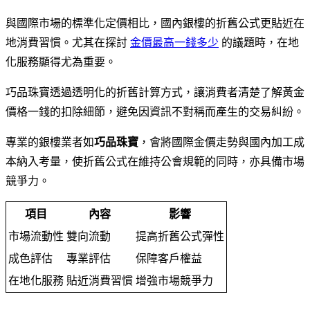
與國際市場的標準化定價相比，國內銀樓的折舊公式更貼近在
地消費習慣。尤其在探討
金價最高一錢多少
的議題時，在地
化服務顯得尤為重要。
巧品珠寶透過透明化的折舊計算方式，讓消費者清楚了解黃金
價格一錢的扣除細節，避免因資訊不對稱而產生的交易糾紛。
專業的銀樓業者如
巧品珠寶
，會將國際金價走勢與國內加工成
本納入考量，使折舊公式在維持公會規範的同時，亦具備市場
競爭力。
項目
內容
影響
市場流動性
雙向流動
提高折舊公式彈性
成色評估
專業評估
保障客戶權益
在地化服務
貼近消費習慣
增強市場競爭力