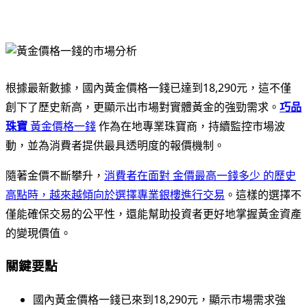
根據最新數據，國內黃金價格一錢已達到18,290元，這不僅
創下了歷史新高，更顯示出市場對實體黃金的強勁需求。
巧品
珠寶
黃金價格一錢
作為在地專業珠寶商，持續監控市場波
動，並為消費者提供最具透明度的報價機制。
隨著金價不斷攀升，
消費者在面對 金價最高一錢多少 的歷史
高點時，越來越傾向於選擇專業銀樓進行交易
。這樣的選擇不
僅能確保交易的公平性，還能幫助投資者更好地掌握黃金資產
的變現價值。
關鍵要點
國內黃金價格一錢已來到18,290元，顯示市場需求強