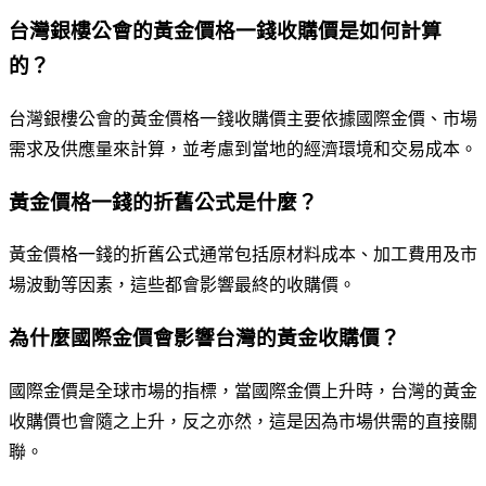
台灣銀樓公會的黃金價格一錢收購價是如何計算
的？
台灣銀樓公會的黃金價格一錢收購價主要依據國際金價、市場
需求及供應量來計算，並考慮到當地的經濟環境和交易成本。
黃金價格一錢的折舊公式是什麼？
黃金價格一錢的折舊公式通常包括原材料成本、加工費用及市
場波動等因素，這些都會影響最終的收購價。
為什麼國際金價會影響台灣的黃金收購價？
國際金價是全球市場的指標，當國際金價上升時，台灣的黃金
收購價也會隨之上升，反之亦然，這是因為市場供需的直接關
聯。