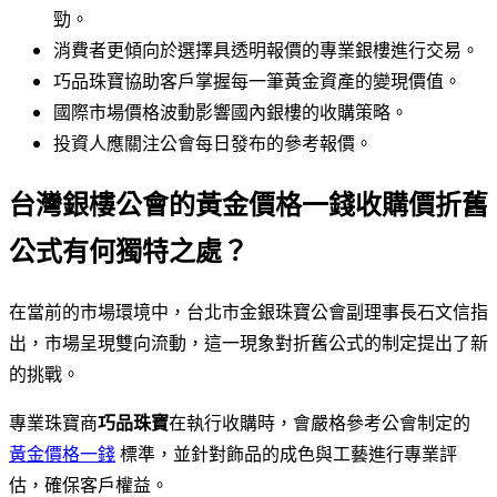
勁。
消費者更傾向於選擇具透明報價的專業銀樓進行交易。
巧品珠寶協助客戶掌握每一筆黃金資產的變現價值。
國際市場價格波動影響國內銀樓的收購策略。
投資人應關注公會每日發布的參考報價。
台灣銀樓公會的黃金價格一錢收購價折舊
公式有何獨特之處？
在當前的市場環境中，台北市金銀珠寶公會副理事長石文信指
出，市場呈現雙向流動，這一現象對折舊公式的制定提出了新
的挑戰。
專業珠寶商
巧品珠寶
在執行收購時，會嚴格參考公會制定的
黃金價格一錢
標準，並針對飾品的成色與工藝進行專業評
估，確保客戶權益。