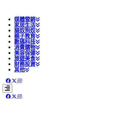
媒體營銷
家居生活
貓奴狗奴
親子教育
數碼科技
消費購物
美容保健
旅遊美食
財務投資
其他