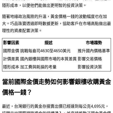
隱形成本，以便他們能做出更明智的投資決策。
隨著地緣政治風險的升溫，黃金價格一錢的波動幅度也在加
大。巧品珠寶透過即時數據更新，協助客戶在市場高點做出最
理性的資產配置決策。
影響因素
描述
市場趨勢
國際金價
挑戰每盎司4630至4650美元
推升國內價格基準
計價差異
國內銀樓與國際市場的本質差異
影響交易價格
隱形成本
加工費與耗損的考量
影響投資決策
當前國際金價走勢如何影響銀樓收購黃金
價格一錢？
最近，台灣銀行的黃金存摺賣出價已經達到每公克4,695元，