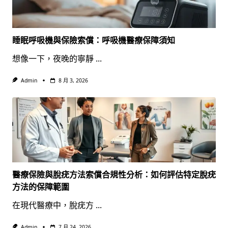
睡眠呼吸機與保險索償：呼吸機醫療保障須知
想像一下，夜晚的寧靜
...
Admin
8 月 3, 2026
醫療保險與脫疣方法索償合規性分析：如何評估特定脫疣
方法的保障範圍
在現代醫療中，脫疣方
...
Admin
7 月 24, 2026