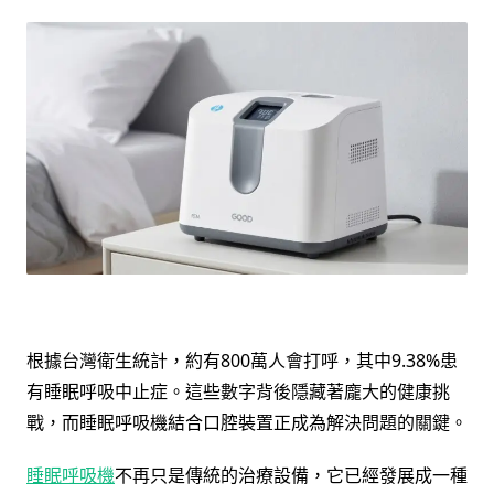
根據台灣衛生統計，約有800萬人會打呼，其中9.38%患
有睡眠呼吸中止症。這些數字背後隱藏著龐大的健康挑
戰，而睡眠呼吸機結合口腔裝置正成為解決問題的關鍵。
睡眠呼吸機
不再只是傳統的治療設備，它已經發展成一種