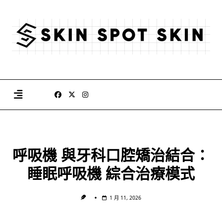
Skip
to
content
呼吸機 與牙科口腔矯治結合：
睡眠呼吸機 綜合治療模式
1 月 11, 2026