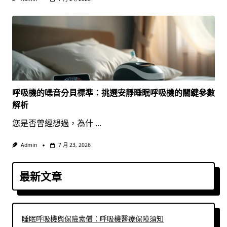
呼吸機的噪音分貝標準：挑選安靜睡眠呼吸機的關鍵參數
解析
您是否曾經想過，為什
...
Admin
7 月 23, 2026
最新文章
睡眠呼吸機與保險索償：呼吸機醫療保障須知