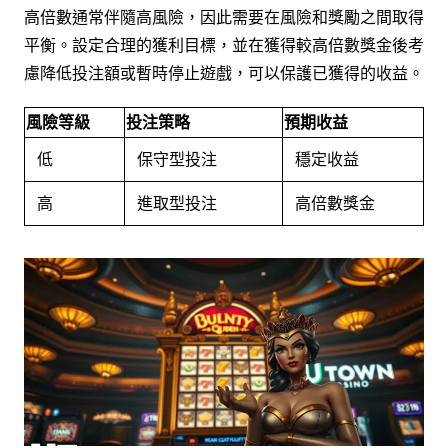
高倍數通常伴隨高風險，因此需要在風險和獎勵之間取得
平衡。設定合理的獲利目標，並在獲得較高倍數獎金後考
慮降低投注額或暫時停止遊戲，可以保護已獲得的收益。
風險等級
投注策略
預期收益
低
保守型投注
穩定收益
高
進取型投注
高倍數獎金