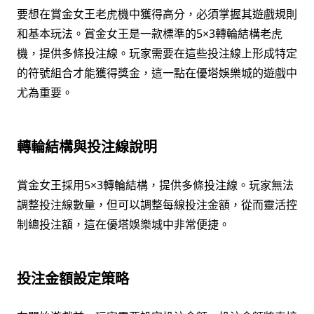
要想在賞金女王老虎機中獲得高分，必須掌握其遊戲規則
和基本玩法。賞金女王是一款標準的5×3轉輪結構老虎
機，提供多條投注線。玩家需要在這些投注線上形成特定
的符號組合才能獲得獎金，這一點在優塔娛樂城的遊戲中
尤為重要。
轉輪結構與投注線說明
賞金女王採用5×3轉輪結構，提供多條投注線。玩家無法
調整投注線數量，但可以調整每線投注金額，從而靈活控
制總投注額，這在優塔娛樂城中非常便捷。
投注金額設定策略