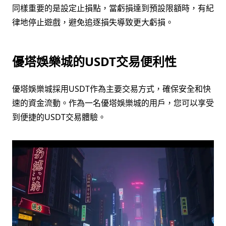
同樣重要的是設定止損點，當虧損達到預設限額時，有紀
律地停止遊戲，避免追逐損失導致更大虧損。
優塔娛樂城的USDT交易便利性
優塔娛樂城採用USDT作為主要交易方式，確保安全和快
速的資金流動。作為一名優塔娛樂城的用戶，您可以享受
到便捷的USDT交易體驗。