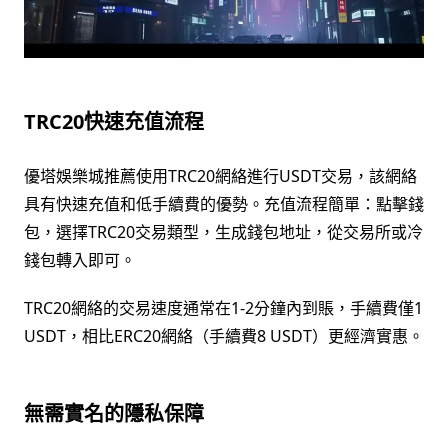
TRC20快速充值流程
優塔娛樂城推薦使用TRC20網絡進行USDT交易，該網絡
具有快速充值和低手續費的優勢。充值流程簡單：點擊錢
包，選擇TRC20交易類型，生成錢包地址，從交易所或冷
錢包轉入即可。
TRC20網絡的交易速度通常在1-2分鐘內到賬，手續費僅1
USDT，相比ERC20網絡（手續費8 USDT）更經濟實惠。
無需實名的隱私保障