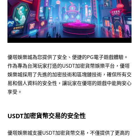
優塔娛樂城為您提供了安全、便捷的PG電子遊戲體驗。
作為專為台灣玩家打造的USDT加密貨幣娛樂平台，優塔
娛樂城採用了先進的加密技術和區塊鏈技術，確保所有交
易和個人資料的安全性，讓玩家在優塔的遊戲中能夠安心
享受。
USDT加密貨幣交易的安全性
優塔娛樂城支援USDT加密貨幣交易，不僅提供了更高的