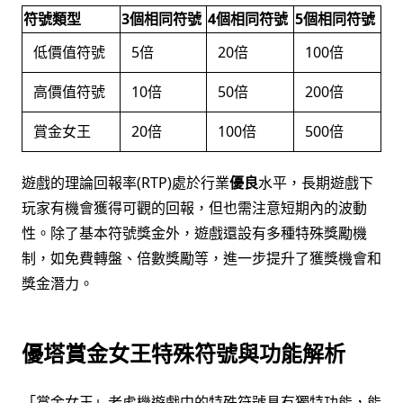
符號類型
3個相同符號
4個相同符號
5個相同符號
低價值符號
5倍
20倍
100倍
高價值符號
10倍
50倍
200倍
賞金女王
20倍
100倍
500倍
遊戲的理論回報率(RTP)處於行業
優良
水平，長期遊戲下
玩家有機會獲得可觀的回報，但也需注意短期內的波動
性。除了基本符號獎金外，遊戲還設有多種特殊獎勵機
制，如免費轉盤、倍數獎勵等，進一步提升了獲獎機會和
獎金潛力。
優塔賞金女王特殊符號與功能解析
「賞金女王」老虎機遊戲中的特殊符號具有獨特功能，能