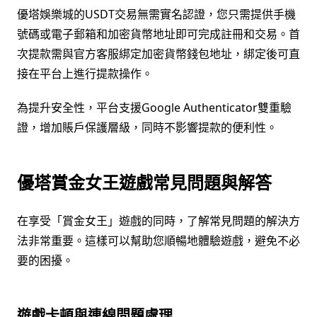
優塔娛樂城的USDT交易無需實名認證，您只需提供手機
號碼或電子郵箱和加密貨幣地址即可完成註冊和交易。首
次提款需與官方客服綁定加密貨幣錢包地址，綁定後可直
接在平台上進行提款操作。
為提升安全性，平台支援Google Authenticator雙重驗
證，增加賬戶保護層級，同時不影響提款的便利性。
優塔賞金女王遊戲常見問題與解答
在享受「賞金女王」遊戲的同時，了解常見問題的解決方
法非常重要。這樣可以幫助您順暢地體驗遊戲，避免不必
要的困擾。
遊戲卡頓與連線問題處理