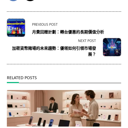
<span
PREVIOUS POST
class="nav-
月費回贈計劃：轉台優惠的長期價值分析
subtitle
NEXT POST
screen-
加密貨幣賭場的未來趨勢：優塔如何引領市場發
reader-
展？
text">Page</span>
RELATED POSTS