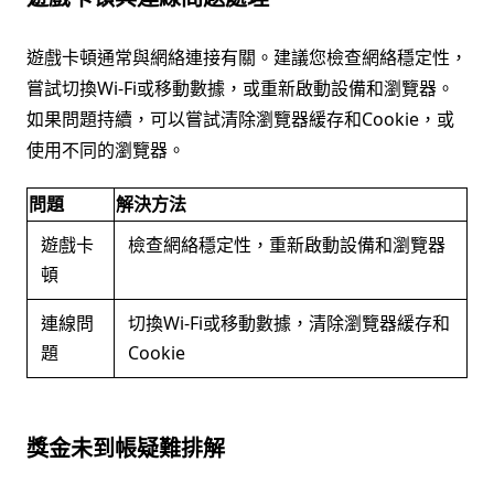
遊戲卡頓通常與網絡連接有關。建議您檢查網絡穩定性，
嘗試切換Wi-Fi或移動數據，或重新啟動設備和瀏覽器。
如果問題持續，可以嘗試清除瀏覽器緩存和Cookie，或
使用不同的瀏覽器。
問題
解決方法
遊戲卡
檢查網絡穩定性，重新啟動設備和瀏覽器
頓
連線問
切換Wi-Fi或移動數據，清除瀏覽器緩存和
題
Cookie
獎金未到帳疑難排解