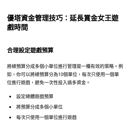
優塔資金管理技巧：延長賞金女王遊
戲時間
合理設定遊戲預算
將總預算分成多個小單位進行管理是一種有效的策略。例
如，你可以將總預算分為10個單位，每次只使用一個單
位進行遊戲，避免一次性投入過多資金。
設定總體遊戲預算
將預算分成多個小單位
每次只使用一個單位進行遊戲