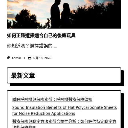
如何正確選擇適合自己的後庭玩具
你知道嗎？選擇錯誤的
...
Admin
6 月 18, 2026
最新文章
睡眠呼吸機與保險索償：呼吸機醫療保障須知
Sound Insulation Benefits of Flat Polycarbonate Sheets
for Noise Reduction Applications
醫療保險與脫疣方法索償合規性分析：如何評估特定脫疣方
法的保障範圍