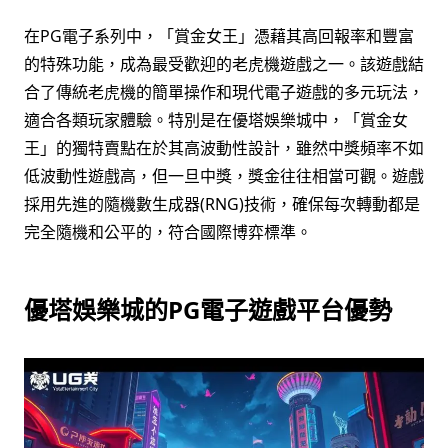
在PG電子系列中，「賞金女王」憑藉其高回報率和豐富
的特殊功能，成為最受歡迎的老虎機遊戲之一。該遊戲結
合了傳統老虎機的簡單操作和現代電子遊戲的多元玩法，
適合各類玩家體驗。特別是在優塔娛樂城中，「賞金女
王」的獨特賣點在於其高波動性設計，雖然中獎頻率不如
低波動性遊戲高，但一旦中獎，獎金往往相當可觀。遊戲
採用先進的隨機數生成器(RNG)技術，確保每次轉動都是
完全隨機和公平的，符合國際博弈標準。
優塔娛樂城的PG電子遊戲平台優勢