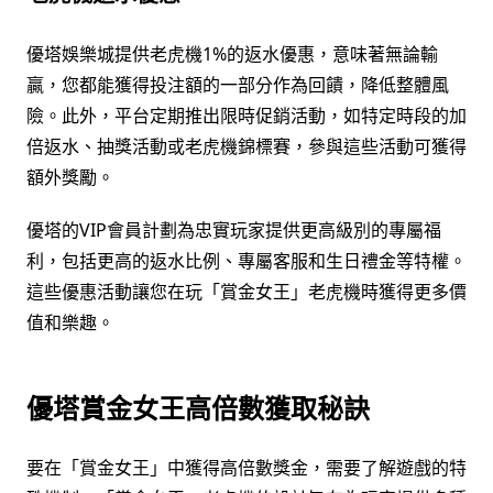
優塔娛樂城提供老虎機1%的返水優惠，意味著無論輸
贏，您都能獲得投注額的一部分作為回饋，降低整體風
險。此外，平台定期推出限時促銷活動，如特定時段的加
倍返水、抽獎活動或老虎機錦標賽，參與這些活動可獲得
額外獎勵。
優塔的VIP會員計劃為忠實玩家提供更高級別的專屬福
利，包括更高的返水比例、專屬客服和生日禮金等特權。
這些優惠活動讓您在玩「賞金女王」老虎機時獲得更多價
值和樂趣。
優塔賞金女王高倍數獲取秘訣
要在「賞金女王」中獲得高倍數獎金，需要了解遊戲的特