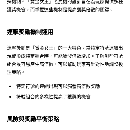
殊機制。「賞金女王」老虎機的設計旨在為玩家提供多種
獲獎機會，而掌握這些機制是提高獲獎倍數的關鍵。
連擊獎勵機制運用
連擊獎勵是「賞金女王」的一大特色。當特定符號連續出
現或形成特定組合時，可能觸發倍數增加。了解哪些符號
組合最容易產生高倍數，可以幫助玩家有針對性地調整投
注策略。
特定符號的連續出現可以觸發高倍數獎勵
符號組合的多樣性提高了獲獎的機會
風險與獎勵平衡策略