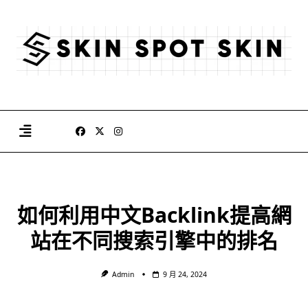
Skip
to
content
如何利用中文Backlink提高網
站在不同搜索引擎中的排名
Admin
9 月 24, 2024