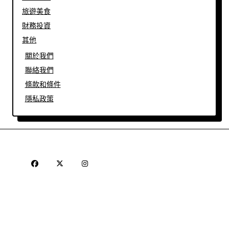
旅遊美食
財務投資
其他
關於我們
聯絡我們
條款和條件
隱私政策