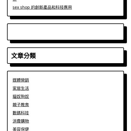
sex shop 的創新產品和科技應用
文章分類
媒體營銷
家居生活
貓奴狗奴
親子教育
數碼科技
消費購物
美容保健