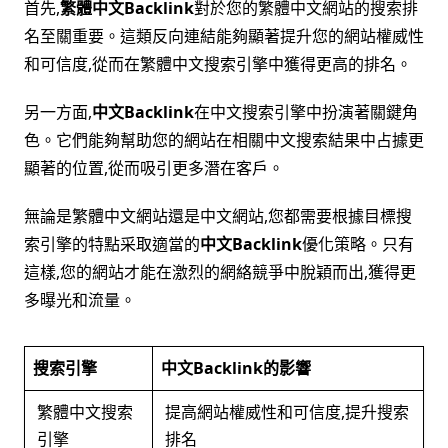
首先,
繁體中文Backlink
對於您的繁體中文網站的搜索排
名至關重要。這類反向連結能夠顯著提升您的網站權威性
和可信度,從而在繁體中文搜索引擎中獲得更高的排名。
另一方面,
中文Backlink
在中文搜索引擎中扮演著關鍵角
色。它們能夠幫助您的網站在相關中文搜索結果中占據更
顯著的位置,從而吸引更多潛在客戶。
無論是繁體中文網站還是中文網站,您都需要根據目標搜
索引擎的特點采取適當的
中文Backlink
優化策略。只有
這樣,您的網站才能在激烈的網絡競爭中脫穎而出,獲得更
多曝光和流量。
搜索引擎
中文Backlink的影響
繁體中文搜索
提高網站權威性和可信度,提升搜索
引擎
排名