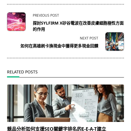
<span
PREVIOUS POST
class="nav-
探討SYLFIRM X矽谷電波在改善皮膚細胞極性方面
subtitle
的作用
screen-
NEXT POST
reader-
如何在高雄刷卡換現金中獲得更多現金回饋
text">Page</span>
RELATED POSTS
競品分析如何支援SEO關鍵字排名的E-E-A-T建立