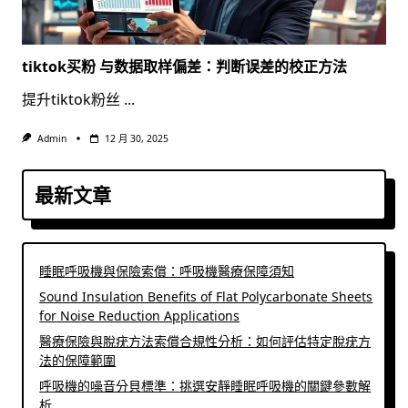
tiktok买粉 与数据取样偏差：判断误差的校正方法
提升tiktok粉丝
...
Admin
12 月 30, 2025
最新文章
睡眠呼吸機與保險索償：呼吸機醫療保障須知
Sound Insulation Benefits of Flat Polycarbonate Sheets
for Noise Reduction Applications
醫療保險與脫疣方法索償合規性分析：如何評估特定脫疣方
法的保障範圍
呼吸機的噪音分貝標準：挑選安靜睡眠呼吸機的關鍵參數解
析