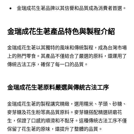
金瑞成花生荖品牌以其信譽和品質成為消費者首選。
金瑞成花生荖產品特色與製程介紹
金瑞成花生荖以其獨特的風味和傳統製程，成為台灣市場
上的熱門零食。其產品不僅結合了嚴選的原料，還運用了
傳統古法工序，確保了每一口的品質。
金瑞成花生荖原料嚴選與傳統古法工序
金瑞成花生荖的製程講究精緻，選用糯米、芋頭、砂糖、
麥芽糖及花生粉等高品質原料。麥芽糖搭配精選研磨花
生，保證了口感的順滑和不黏牙。這種傳統古法工序不僅
保留了花生荖的原味，還提升了整體的品質。