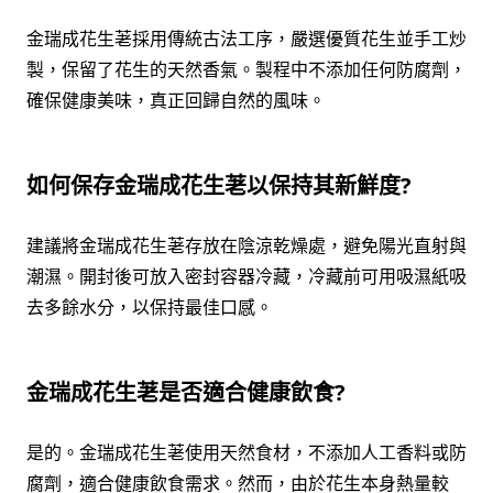
金瑞成花生荖採用傳統古法工序，嚴選優質花生並手工炒
製，保留了花生的天然香氣。製程中不添加任何防腐劑，
確保健康美味，真正回歸自然的風味。
如何保存金瑞成花生荖以保持其新鮮度?
建議將金瑞成花生荖存放在陰涼乾燥處，避免陽光直射與
潮濕。開封後可放入密封容器冷藏，冷藏前可用吸濕紙吸
去多餘水分，以保持最佳口感。
金瑞成花生荖是否適合健康飲食?
是的。金瑞成花生荖使用天然食材，不添加人工香料或防
腐劑，適合健康飲食需求。然而，由於花生本身熱量較