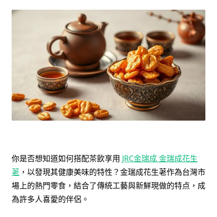
你是否想知道如何搭配茶飲享用
JRC金瑞成 金瑞成花生
荖
，以發現其健康美味的特性？金瑞成花生荖作為台灣市
場上的熱門零食，結合了傳統工藝與新鮮現做的特点，成
為許多人喜愛的伴侶。