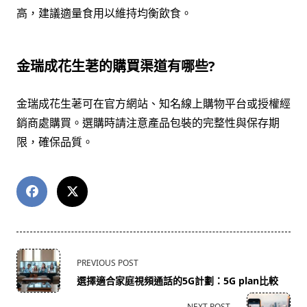
高，建議適量食用以維持均衡飲食。
金瑞成花生荖的購買渠道有哪些?
金瑞成花生荖可在官方網站、知名線上購物平台或授權經
銷商處購買。選購時請注意產品包裝的完整性與保存期
限，確保品質。
<span
PREVIOUS POST
class="nav-
選擇適合家庭視頻通話的5G計劃：5G plan比較
subtitle
screen-
NEXT POST