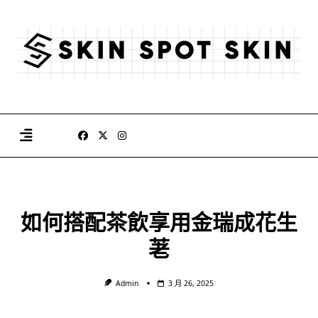
Skip
to
content
如何搭配茶飲享用金瑞成花生
荖
Admin
3 月 26, 2025