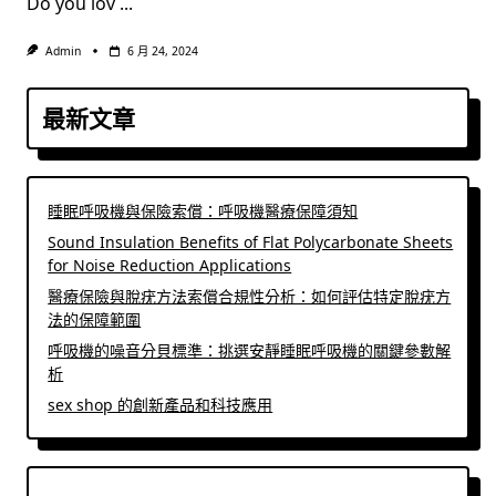
Do you lov
...
Admin
6 月 24, 2024
最新文章
睡眠呼吸機與保險索償：呼吸機醫療保障須知
Sound Insulation Benefits of Flat Polycarbonate Sheets
for Noise Reduction Applications
醫療保險與脫疣方法索償合規性分析：如何評估特定脫疣方
法的保障範圍
呼吸機的噪音分貝標準：挑選安靜睡眠呼吸機的關鍵參數解
析
sex shop 的創新產品和科技應用