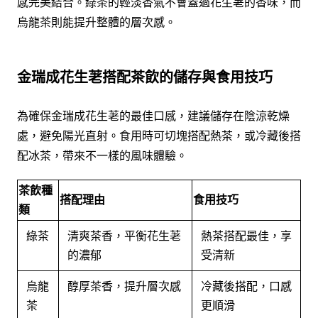
感完美結合。綠茶的輕淡香氣不會蓋過花生荖的香味，而
烏龍茶則能提升整體的層次感。
金瑞成花生荖搭配茶飲的儲存與食用技巧
為確保金瑞成花生荖的最佳口感，建議儲存在陰涼乾燥
處，避免陽光直射。食用時可切塊搭配熱茶，或冷藏後搭
配冰茶，帶來不一樣的風味體驗。
茶飲種
搭配理由
食用技巧
類
綠茶
清爽茶香，平衡花生荖
熱茶搭配最佳，享
的濃郁
受清新
烏龍
醇厚茶香，提升層次感
冷藏後搭配，口感
茶
更順滑