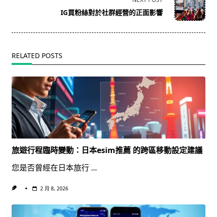
reader-
IG買粉絲對於社群經營的正面影響
text">Page</span>
RELATED POSTS
旅遊行程臨時變動：日本esim推薦 的跨區移動設定建議
您是否曾經在日本旅行
...
2 月 8, 2026