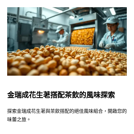
金瑞成花生荖搭配茶飲的風味探索
探索金瑞成花生荖與茶飲搭配的絕佳風味組合，開啟您的
味蕾之旅。