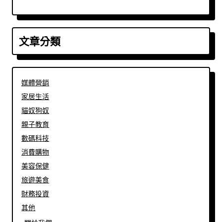
文章分類
媒體營銷
家居生活
貓奴狗奴
親子教育
數碼科技
消費購物
美容保健
旅遊美食
財務投資
其他