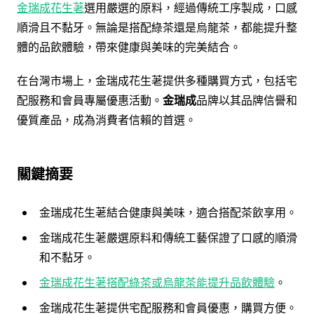
金瑞成花生荖
選用嚴選的原料，經過傳統工序製成，口感
順滑且不黏牙。無論是搭配綠茶還是烏龍茶，都能提升整
體的品飲體驗，帶來健康與美味的完美結合。
在台灣市場上，金瑞成花生荖提供多種購買方式，包括宅
配服務和會員專屬優惠活動。
金瑞成
品牌以其品牌信譽和
優質產品，成為消費者信賴的首選。
關鍵摘要
金瑞成花生荖結合健康與美味，適合搭配茶飲享用。
金瑞成花生荖嚴選原料和傳統工藝保證了口感的順滑
和不黏牙。
金瑞成花生荖搭配綠茶或烏龍茶能提升品飲體驗
。
金瑞成花生荖提供宅配服務和會員優惠，購買方便。