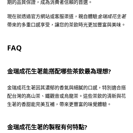
期的品質保證，成為消費者信賴的首選。
現在就透過官方網站或客服渠道，親自體驗
金瑞成花生荖
帶來的多重口感享受，讓您的茶飲時光更加豐富與美味。
FAQ
金瑞成花生荖能搭配哪些茶飲最為理想?
金瑞成花生荖因其濃郁的香氣與細膩的口感，特別適合搭
配台灣的高山茶、鐵觀音或烏龍茶。這些茶飲的清新與花
生荖的香甜能完美互補，帶來更豐富的味覺體驗。
金瑞成花生荖的製程有何特點?