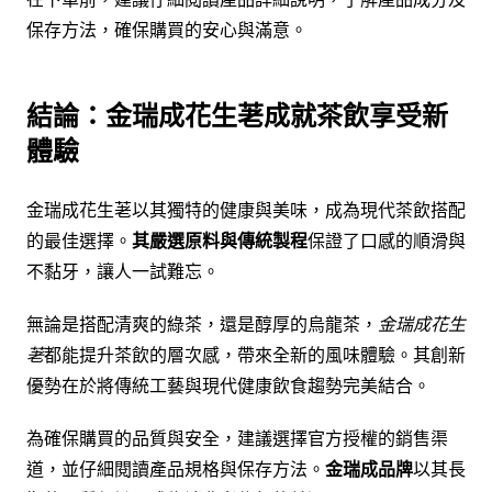
保存方法，確保購買的安心與滿意。
結論：金瑞成花生荖成就茶飲享受新
體驗
金瑞成花生荖以其獨特的健康與美味，成為現代茶飲搭配
的最佳選擇。
其嚴選原料與傳統製程
保證了口感的順滑與
不黏牙，讓人一試難忘。
無論是搭配清爽的綠茶，還是醇厚的烏龍茶，
金瑞成花生
荖
都能提升茶飲的層次感，帶來全新的風味體驗。其創新
優勢在於將傳統工藝與現代健康飲食趨勢完美結合。
為確保購買的品質與安全，建議選擇官方授權的銷售渠
道，並仔細閱讀產品規格與保存方法。
金瑞成品牌
以其長