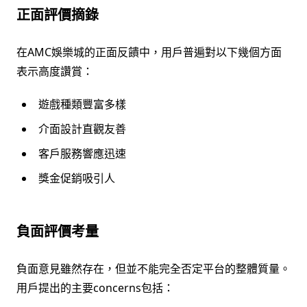
正面評價摘錄
在AMC娛樂城的正面反饋中，用戶普遍對以下幾個方面
表示高度讚賞：
遊戲種類豐富多樣
介面設計直觀友善
客戶服務響應迅速
獎金促銷吸引人
負面評價考量
負面意見雖然存在，但並不能完全否定平台的整體質量。
用戶提出的主要concerns包括：