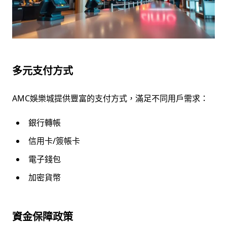
多元支付方式
AMC娛樂城提供豐富的支付方式，滿足不同用戶需求：
銀行轉帳
信用卡/簽帳卡
電子錢包
加密貨幣
資金保障政策