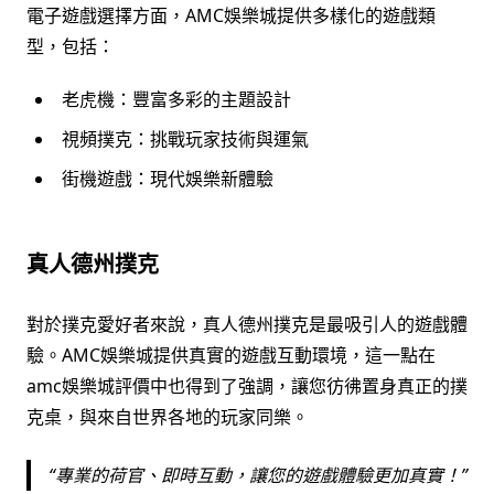
電子遊戲選擇方面，AMC娛樂城提供多樣化的遊戲類
型，包括：
老虎機：豐富多彩的主題設計
視頻撲克：挑戰玩家技術與運氣
街機遊戲：現代娛樂新體驗
真人德州撲克
對於撲克愛好者來說，真人德州撲克是最吸引人的遊戲體
驗。AMC娛樂城提供真實的遊戲互動環境，這一點在
amc娛樂城評價中也得到了強調，讓您彷彿置身真正的撲
克桌，與來自世界各地的玩家同樂。
專業的荷官、即時互動，讓您的遊戲體驗更加真實！