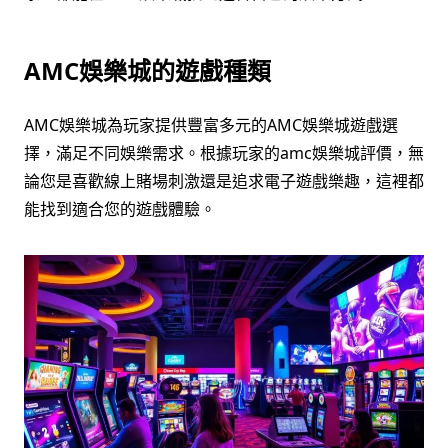
AMC娛樂城的遊戲種類
AMC娛樂城為玩家提供豐富多元的AMC娛樂城遊戲選
擇，滿足不同娛樂需求。根據玩家的amc娛樂城評價，無
論您是喜歡線上賭場刺激還是追求電子遊戲樂趣，這裡都
能找到適合您的遊戲體驗。