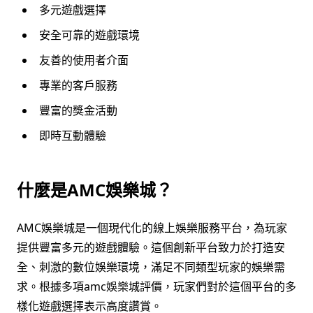
多元遊戲選擇
安全可靠的遊戲環境
友善的使用者介面
專業的客戶服務
豐富的獎金活動
即時互動體驗
什麼是AMC娛樂城？
AMC娛樂城是一個現代化的線上娛樂服務平台，為玩家
提供豐富多元的遊戲體驗。這個創新平台致力於打造安
全、刺激的數位娛樂環境，滿足不同類型玩家的娛樂需
求。根據多項amc娛樂城評價，玩家們對於這個平台的多
樣化遊戲選擇表示高度讚賞。