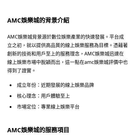
AMC娛樂城的背景介紹
AMC娛樂城背景源於數位娛樂產業的快速發展。平台成
立之初，就以提供高品質的線上娛樂服務為目標。憑藉著
創新的技術和用戶至上的服務理念，AMC娛樂城迅速在
線上娛樂市場中脫穎而出，這一點在amc娛樂城評價中也
得到了證實。
成立年份：近期發展的線上娛樂品牌
核心理念：用戶體驗至上
市場定位：專業線上娛樂平台
AMC娛樂城的服務項目