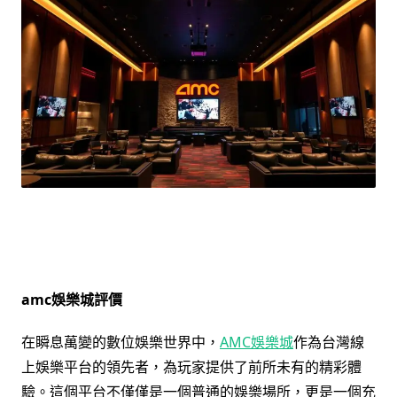
amc娛樂城評價
在瞬息萬變的數位娛樂世界中，
AMC娛樂城
作為台灣線
上娛樂平台的領先者，為玩家提供了前所未有的精彩體
驗。這個平台不僅僅是一個普通的娛樂場所，更是一個充