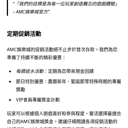
「我們的目標是為每一位玩家創造難忘的遊戲體驗」
– AMC娛樂城官方
定期促銷活動
AMC娛樂城的促銷活動絕不止步於首次存款。我們為您
準備了持續不斷的精彩優惠：
每週返水活動
：定期為您帶來現金回饋
節日特別優惠：農曆新年、聖誕節等特殊時期的專屬
獎勵
VIP會員專屬獎金計劃
玩家可以根據個人遊戲喜好和參與程度，靈活選擇最適合
自己的AMC娛樂城獎金。建議仔細閱讀各項促銷活動的