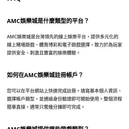
AMC娛樂城是什麼類型的平台？
AMC娛樂城是台灣領先的線上娛樂平台，提供多元化的
線上賭場遊戲、體育博彩和電子遊戲選擇，致力於為玩家
提供安全、刺激且豐富的娛樂體驗。
如何在AMC娛樂城註冊帳戶？
您可以在平台網站上快速完成註冊。填寫基本個人資訊、
選擇帳戶類型，並通過身份驗證即可開始使用。整個流程
簡單直接，通常只需幾分鐘即可完成。