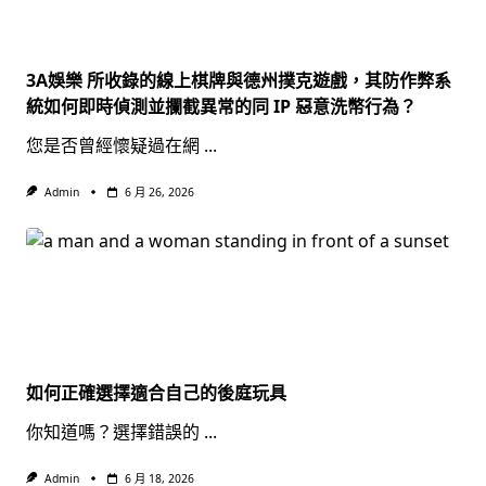
3A娛樂 所收錄的線上棋牌與德州撲克遊戲，其防作弊系
統如何即時偵測並攔截異常的同 IP 惡意洗幣行為？
您是否曾經懷疑過在網
...
Admin
6 月 26, 2026
如何正確選擇適合自己的後庭玩具
你知道嗎？選擇錯誤的
...
Admin
6 月 18, 2026