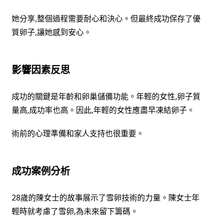
她分享,整個過程需要耐心和決心。但最終成功保存了優
質卵子,讓她感到安心。
影響因素反思
成功的關鍵是年齡和卵巢儲備功能。年輕的女性,卵子質
量高,成功率也高。因此,年輕的女性應盡早凍結卵子。
術前的心理準備和家人支持也很重要。
成功案例分析
28歲的陳女士的故事展示了雪卵技術的力量。陳女士年
輕時就考慮了雪卵,為未來留下籌碼。