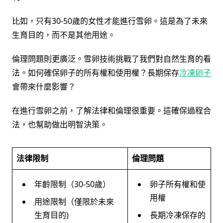
比如，只有30-50歲的女性才能進行雪卵。這是為了未來
生育目的，而不是其他用途。
倫理問題則更廣泛。雪卵技術挑戰了我們對自然生育的看
法。如何確保卵子的所有權和使用權？長期保存
冷凍卵子
會帶來什麼影響？
在進行雪卵之前，了解法律和倫理很重要。這確保過程合
法，也幫助做出明智決策。
法律限制
倫理問題
年齡限制（30-50歲）
卵子所有權和使
用權
用途限制（僅限於未來
生育目的)
長期冷凍保存的