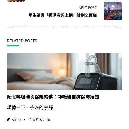
subtitle
screen-
NEXT POST
reader-
學生優惠「香港寬頻上網」計劃全面睇
text">Page</span>
RELATED POSTS
睡眠呼吸機與保險索償：呼吸機醫療保障須知
想像一下，夜晚的寧靜
...
Admin
8 月 3, 2026