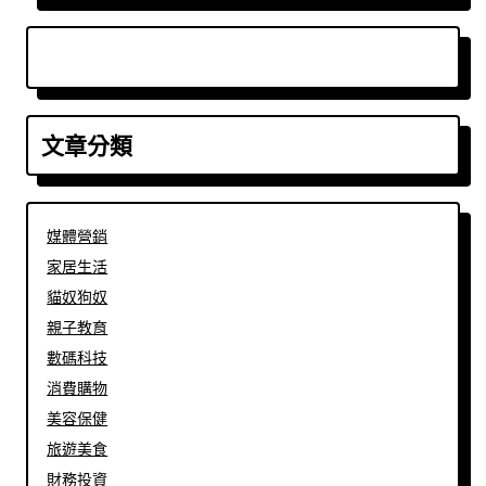
文章分類
媒體營銷
家居生活
貓奴狗奴
親子教育
數碼科技
消費購物
美容保健
旅遊美食
財務投資