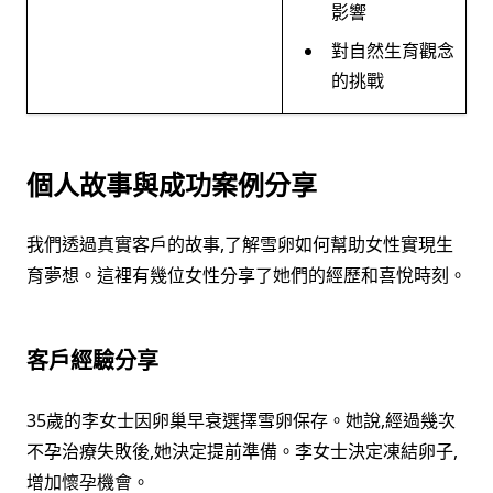
影響
對自然生育觀念
的挑戰
個人故事與成功案例分享
我們透過真實客戶的故事,了解雪卵如何幫助女性實現生
育夢想。這裡有幾位女性分享了她們的經歷和喜悅時刻。
客戶經驗分享
35歲的李女士因卵巢早衰選擇雪卵保存。她說,經過幾次
不孕治療失敗後,她決定提前準備。李女士決定凍結卵子,
增加懷孕機會。