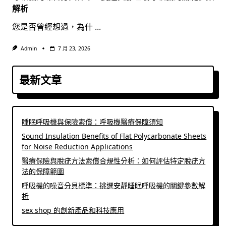
解析
您是否曾經想過，為什
...
Admin
7 月 23, 2026
最新文章
睡眠呼吸機與保險索償：呼吸機醫療保障須知
Sound Insulation Benefits of Flat Polycarbonate Sheets
for Noise Reduction Applications
醫療保險與脫疣方法索償合規性分析：如何評估特定脫疣方
法的保障範圍
呼吸機的噪音分貝標準：挑選安靜睡眠呼吸機的關鍵參數解
析
sex shop 的創新產品和科技應用