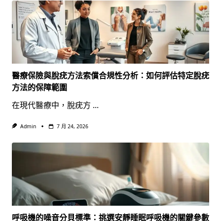
醫療保險與脫疣方法索償合規性分析：如何評估特定脫疣
方法的保障範圍
在現代醫療中，脫疣方
...
Admin
7 月 24, 2026
呼吸機的噪音分貝標準：挑選安靜睡眠呼吸機的關鍵參數