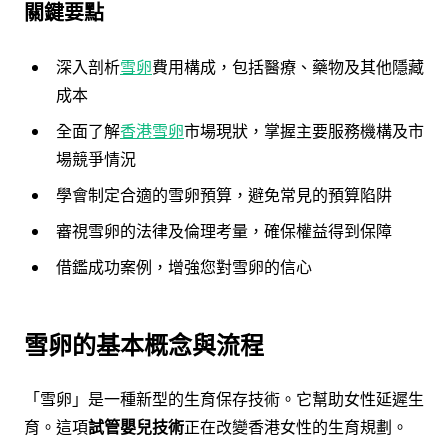
關鍵要點
深入剖析
雪卵
費用構成，包括醫療、藥物及其他隱藏
成本
全面了解
香港雪卵
市場現狀，掌握主要服務機構及市
場競爭情況
學會制定合適的雪卵預算，避免常見的預算陷阱
審視雪卵的法律及倫理考量，確保權益得到保障
借鑑成功案例，增強您對雪卵的信心
雪卵的基本概念與流程
「雪卵」是一種新型的生育保存技術。它幫助女性延遲生
育。這項
試管嬰兒技術
正在改變香港女性的生育規劃。