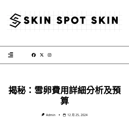
Skip
to
content
揭秘：雪卵費用詳細分析及預
算
Admin
12 月 25, 2024