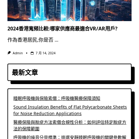
2024香港寬頻比較:哪家供應商最適合VR/AR用戶?
作為香港居民,你是否
...
Admin
7 月 14, 2024
最新文章
睡眠呼吸機與保險索償：呼吸機醫療保障須知
Sound Insulation Benefits of Flat Polycarbonate Sheets
for Noise Reduction Applications
醫療保險與脫疣方法索償合規性分析：如何評估特定脫疣方
法的保障範圍
呼吸機的噪音分貝標準：挑選安靜睡眠呼吸機的關鍵參數解