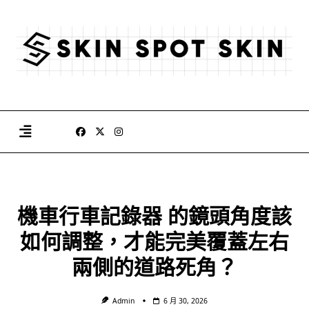
Skip
to
content
機車行車記錄器 的鏡頭角度該
如何調整，才能完美覆蓋左右
兩側的道路死角？
Admin
6 月 30, 2026