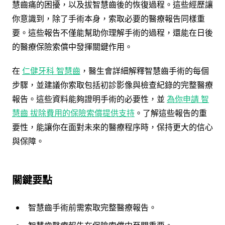
慧齒痛的困擾，以及拔智慧齒後的恢復過程。這些經歷讓
你意識到，除了手術本身，索取必要的醫療報告同樣重
要。這些報告不僅能幫助你理解手術的過程，還能在日後
的醫療保險索償中發揮關鍵作用。
在
仁健牙科 智慧齒
，醫生會詳細解釋智慧齒手術的每個
步驟，並建議你索取包括初診影像與檢查紀錄的完整醫療
報告。這些資料能夠證明手術的必要性，並
為你申請 智
慧齒 拔除費用的保險索償提供支持
。了解這些報告的重
要性，能讓你在面對未來的醫療程序時，保持更大的信心
與保障。
關鍵要點
智慧齒手術前需索取完整醫療報告。