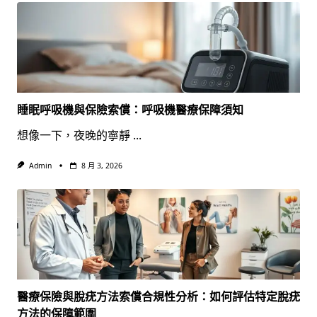
睡眠呼吸機與保險索償：呼吸機醫療保障須知
想像一下，夜晚的寧靜
...
Admin
8 月 3, 2026
醫療保險與脫疣方法索償合規性分析：如何評估特定脫疣
方法的保障範圍