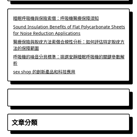
睡眠呼吸機與保險索償：呼吸機醫療保障須知
Sound Insulation Benefits of Flat Polycarbonate Sheets
for Noise Reduction Applications
醫療保險與脫疣方法索償合規性分析：如何評估特定脫疣方
法的保障範圍
呼吸機的噪音分貝標準：挑選安靜睡眠呼吸機的關鍵參數解
析
sex shop 的創新產品和科技應用
文章分類