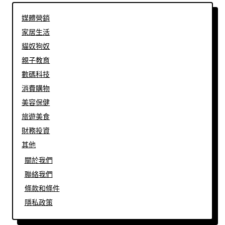
媒體營銷
家居生活
貓奴狗奴
親子教育
數碼科技
消費購物
美容保健
旅遊美食
財務投資
其他
關於我們
聯絡我們
條款和條件
隱私政策