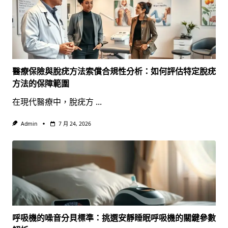
醫療保險與脫疣方法索償合規性分析：如何評估特定脫疣
方法的保障範圍
在現代醫療中，脫疣方
...
Admin
7 月 24, 2026
呼吸機的噪音分貝標準：挑選安靜睡眠呼吸機的關鍵參數