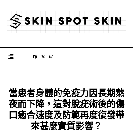
Skip
to
content
當患者身體的免疫力因長期熬
夜而下降，這對脫疣術後的傷
口癒合速度及防範再度復發帶
來甚麼實質影響？