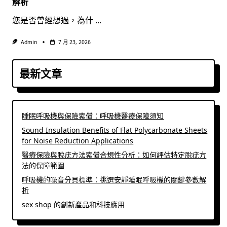
解析
您是否曾經想過，為什
...
Admin
7 月 23, 2026
最新文章
睡眠呼吸機與保險索償：呼吸機醫療保障須知
Sound Insulation Benefits of Flat Polycarbonate Sheets
for Noise Reduction Applications
醫療保險與脫疣方法索償合規性分析：如何評估特定脫疣方
法的保障範圍
呼吸機的噪音分貝標準：挑選安靜睡眠呼吸機的關鍵參數解
析
sex shop 的創新產品和科技應用