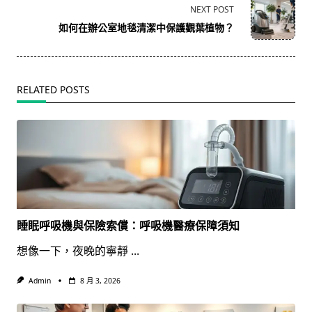
reader-
NEXT POST
text">Page</span>
如何在辦公室地毯清潔中保護觀葉植物？
RELATED POSTS
睡眠呼吸機與保險索償：呼吸機醫療保障須知
想像一下，夜晚的寧靜
...
Admin
8 月 3, 2026