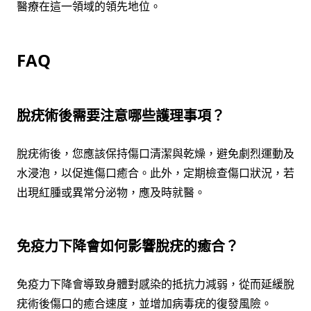
醫療在這一領域的領先地位。
FAQ
脫疣術後需要注意哪些護理事項？
脫疣術後，您應該保持傷口清潔與乾燥，避免劇烈運動及
水浸泡，以促進傷口癒合。此外，定期檢查傷口狀況，若
出現紅腫或異常分泌物，應及時就醫。
免疫力下降會如何影響脫疣的癒合？
免疫力下降會導致身體對感染的抵抗力減弱，從而延緩脫
疣術後傷口的癒合速度，並增加病毒疣的復發風險。