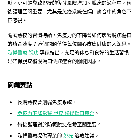
戰，更可能導致脫疣的復發風險增加。脫疣的過程中，術
後護理至關重要，尤其是免疫系統在傷口癒合中的角色不
容忽視。
隨著熬夜的習慣持續，免疫力的下降會如何影響脫疣傷口
的癒合速度？這個問題值得每位關心皮膚健康的人深思。
泓博醫療 脫疣
專家指出，充足的休息和良好的生活習慣
是確保脫疣術後傷口快速癒合的關鍵因素。
關鍵要點
長期熬夜會削弱免疫系統。
免疫力下降影響 脫疣 術後傷口癒合
。
術後護理對於防範脫疣復發至關重要。
泓博醫療提供專業的
脫疣
治療建議。