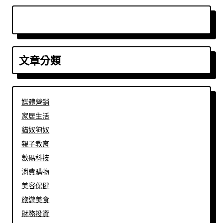
文章分類
媒體營銷
家居生活
貓奴狗奴
親子教育
數碼科技
消費購物
美容保健
旅遊美食
財務投資