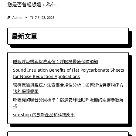
您是否曾經想過，為什
...
Admin
7 月 23, 2026
最新文章
睡眠呼吸機與保險索償：呼吸機醫療保障須知
Sound Insulation Benefits of Flat Polycarbonate Sheets
for Noise Reduction Applications
醫療保險與脫疣方法索償合規性分析：如何評估特定脫疣方
法的保障範圍
呼吸機的噪音分貝標準：挑選安靜睡眠呼吸機的關鍵參數解
析
sex shop 的創新產品和科技應用