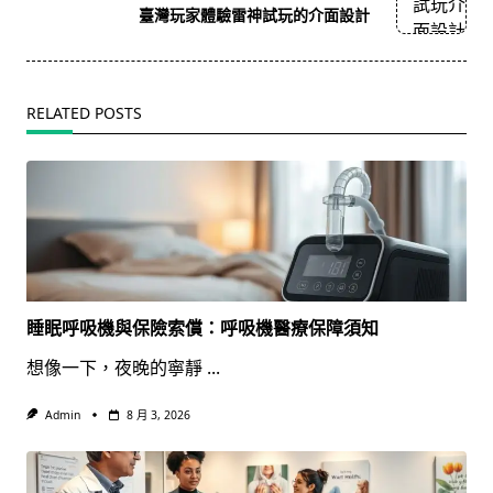
reader-
臺灣玩家體驗雷神試玩的介面設計
text">Page</span>
RELATED POSTS
睡眠呼吸機與保險索償：呼吸機醫療保障須知
想像一下，夜晚的寧靜
...
Admin
8 月 3, 2026