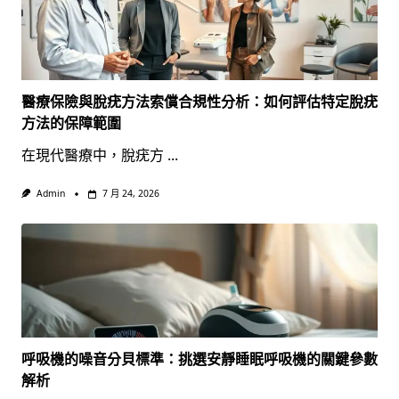
醫療保險與脫疣方法索償合規性分析：如何評估特定脫疣
方法的保障範圍
在現代醫療中，脫疣方
...
Admin
7 月 24, 2026
呼吸機的噪音分貝標準：挑選安靜睡眠呼吸機的關鍵參數
解析