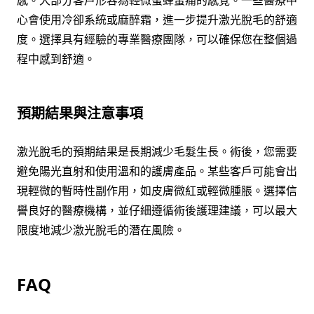
感。大部分客戶形容為輕微蜜蜂蛰痛的感覺。一些醫療中
心會使用冷卻系統或麻醉霜，進一步提升激光脫毛的舒適
度。選擇具有經驗的專業醫療團隊，可以確保您在整個過
程中感到舒適。
預期結果與注意事項
激光脫毛的預期結果是長期減少毛髮生長。術後，您需要
避免陽光直射和使用溫和的護膚產品。某些客戶可能會出
現輕微的暫時性副作用，如皮膚微紅或輕微腫脹。選擇信
譽良好的醫療機構，並仔細遵循術後護理建議，可以最大
限度地減少激光脫毛的潛在風險。
FAQ