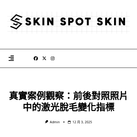
Skip
to
content
真實案例觀察：前後對照照片
中的激光脫毛變化指標
Admin
12 月 3, 2025