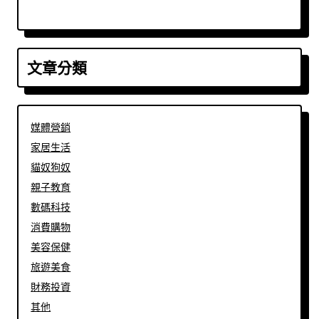
文章分類
媒體營銷
家居生活
貓奴狗奴
親子教育
數碼科技
消費購物
美容保健
旅遊美食
財務投資
其他