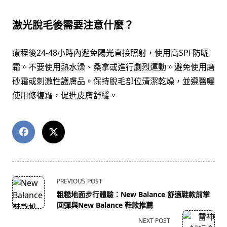
激光脫毛後需要注意什麼？
療程後24-48小時內避免陽光直接照射，使用高SPF防曬
霜。不要使用熱水澡、桑拿或進行劇烈運動。避免使用磨
砂霜或刺激性護膚品。保持脫毛部位清潔乾燥，並遵醫囑
使用修復霜，促進皮膚舒緩。
<span
PREVIOUS POST
class="nav-
粗糙地面步行體驗：New Balance 舒適鞋款前掌
subtitle
回彈與New Balance 鞋款推薦
screen-
NEXT POST