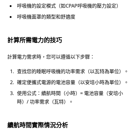
呼吸機的設定模式（如CPAP呼吸機的壓力設定）
呼吸機面罩的類型和舒適度
計算所需電力的技巧
計算電力需求時，您可以遵循以下步驟：
查找您的睡眠呼吸機的功率需求（以瓦特為單位）。
確定便攜式電源的電池容量（以安培小時為單位）。
使用公式：續航時間（小時）= 電池容量（安培小
時）/ 功率需求（瓦特）。
續航時間實際情況分析