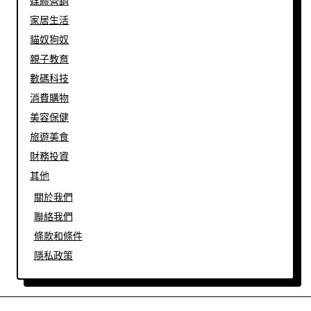
媒體營銷
家居生活
貓奴狗奴
親子教育
數碼科技
消費購物
美容保健
旅遊美食
財務投資
其他
關於我們
聯絡我們
條款和條件
隱私政策