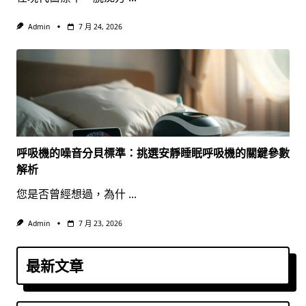
Admin
7 月 24, 2026
呼吸機的噪音分貝標準：挑選安靜睡眠呼吸機的關鍵參數
解析
您是否曾經想過，為什
...
Admin
7 月 23, 2026
最新文章