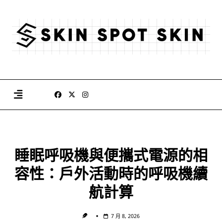
Skip
to
content
睡眠呼吸機與便攜式電源的相
容性：戶外活動時的呼吸機續
航計算
7 月 8, 2026