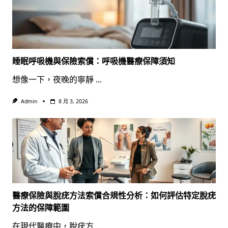
睡眠呼吸機與保險索償：呼吸機醫療保障須知
想像一下，夜晚的寧靜
...
Admin
8 月 3, 2026
醫療保險與脫疣方法索償合規性分析：如何評估特定脫疣
方法的保障範圍
在現代醫療中，脫疣方
...