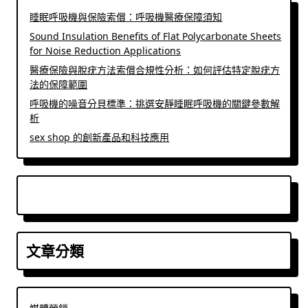
睡眠呼吸機與保險索償：呼吸機醫療保障須知
Sound Insulation Benefits of Flat Polycarbonate Sheets
for Noise Reduction Applications
醫療保險與脫疣方法索償合規性分析：如何評估特定脫疣方
法的保障範圍
呼吸機的噪音分貝標準：挑選安靜睡眠呼吸機的關鍵參數解
析
sex shop 的創新產品和科技應用
文章分類