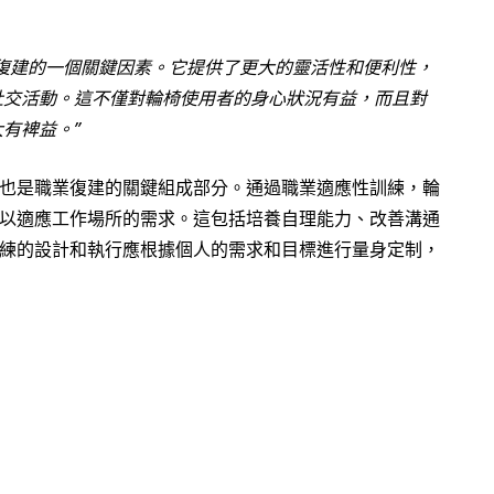
復建的一個關鍵因素。它提供了更大的靈活性和便利性，
社交活動。這不僅對輪椅使用者的身心狀況有益，而且對
大有裨益。
也是職業復建的關鍵組成部分。通過職業適應性訓練，輪
以適應工作場所的需求。這包括培養自理能力、改善溝通
練的設計和執行應根據個人的需求和目標進行量身定制，