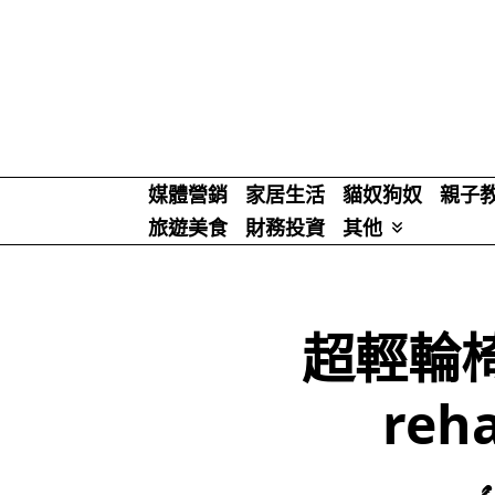
Skip
to
content
媒體營銷
家居生活
貓奴狗奴
親子
旅遊美食
財務投資
其他
超輕輪
reha