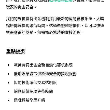
玩家的資金安全。
我們的戰神賽特出金機制採用最新的智能審核系統，大幅
縮短傳統提現等待時間。透過遊戲體驗優化，您可以快速
獲得應得的獎勵，無需擔心繁瑣的審核流程。
重點提要
戰神賽特出金全新自動化審核系統
優塔娛樂城提供極速安全的提現服務
智能技術確保交易透明度
縮短傳統提現等待時間
遊戲體驗全面升級