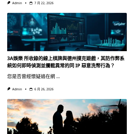
Admin
7 月 22, 2026
3A娛樂 所收錄的線上棋牌與德州撲克遊戲，其防作弊系
統如何即時偵測並攔截異常的同 IP 惡意洗幣行為？
您是否曾經懷疑過在網
...
Admin
6 月 26, 2026