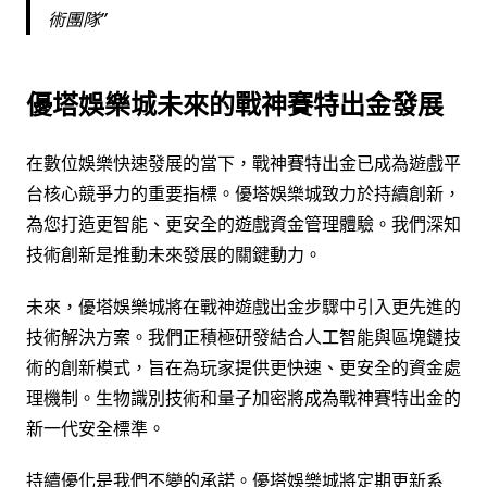
術團隊
優塔娛樂城未來的戰神賽特出金發展
在數位娛樂快速發展的當下，戰神賽特出金已成為遊戲平
台核心競爭力的重要指標。優塔娛樂城致力於持續創新，
為您打造更智能、更安全的遊戲資金管理體驗。我們深知
技術創新是推動未來發展的關鍵動力。
未來，優塔娛樂城將在戰神遊戲出金步驟中引入更先進的
技術解決方案。我們正積極研發結合人工智能與區塊鏈技
術的創新模式，旨在為玩家提供更快速、更安全的資金處
理機制。生物識別技術和量子加密將成為戰神賽特出金的
新一代安全標準。
持續優化是我們不變的承諾。優塔娛樂城將定期更新系