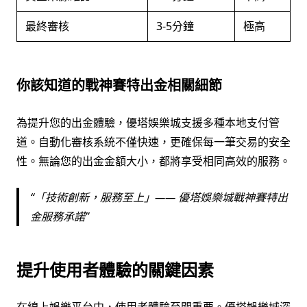
最終審核
3-5分鐘
極高
你該知道的戰神賽特出金相關細節
為提升您的出金體驗，優塔娛樂城支援多種本地支付管
道。自動化審核系統不僅快速，更確保每一筆交易的安全
性。無論您的出金金額大小，都將享受相同高效的服務。
「技術創新，服務至上」—— 優塔娛樂城戰神賽特出
金服務承諾
提升使用者體驗的關鍵因素