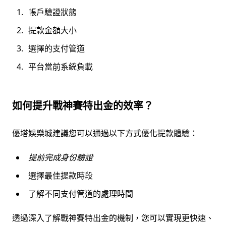
帳戶驗證狀態
提款金額大小
選擇的支付管道
平台當前系統負載
如何提升戰神賽特出金的效率？
優塔娛樂城建議您可以通過以下方式優化提款體驗：
提前完成身份驗證
選擇最佳提款時段
了解不同支付管道的處理時間
透過深入了解戰神賽特出金的機制，您可以實現更快速、